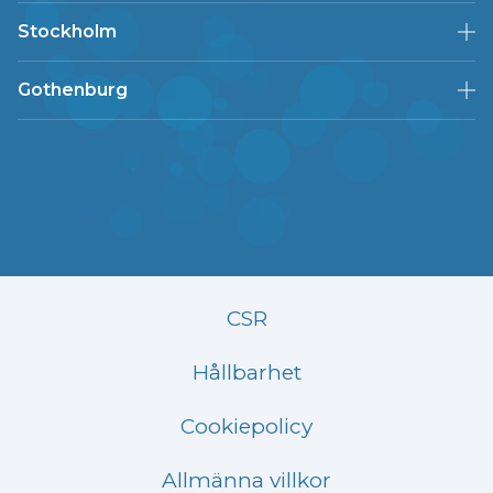
Stockholm
Gothenburg
CSR
Hållbarhet
Cookiepolicy
Allmänna villkor