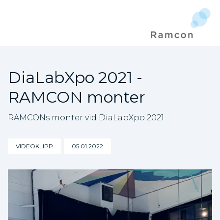
DiaLabXpo 2021 -
RAMCON monter
RAMCONs monter vid DiaLabXpo 2021
VIDEOKLIPP
05.01.2022