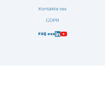
Kontakta oss
GDPR
Följ oss