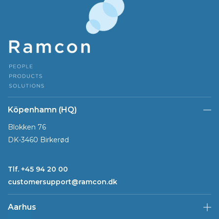
Köpenhamn (HQ)
Blokken 76
DK-3460 Birkerød
Tlf. +45 94 20 00
customersupport@ramcon.dk
Aarhus