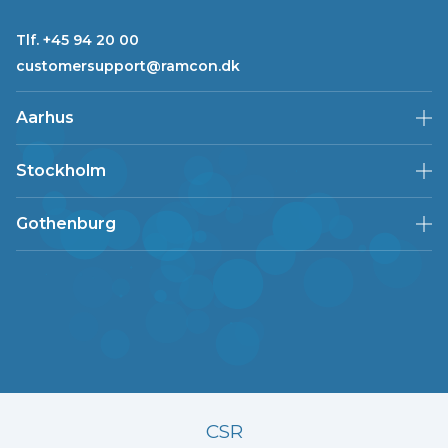
Tlf. +45 94 20 00
customersupport@ramcon.dk
Aarhus
Stockholm
Gothenburg
CSR