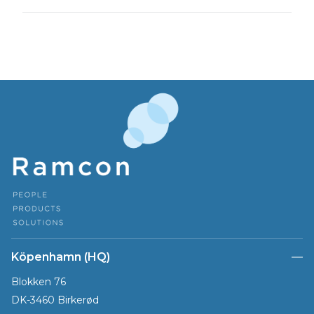
Köpenhamn (HQ)
Blokken 76
DK-3460 Birkerød