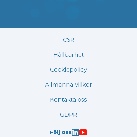
CSR
Hållbarhet
Cookiepolicy
Allmänna villkor
Kontakta oss
GDPR
Följ oss