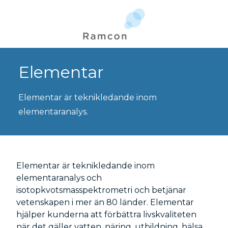
Elementar
Elementar är teknikledande inom
elementaranalys.
Elementar är teknikledande inom
elementaranalys och
isotopkvotsmasspektrometri och betjänar
vetenskapen i mer än 80 länder. Elementar
hjälper kunderna att förbättra livskvaliteten
när det gäller vatten, näring, utbildning, hälsa,