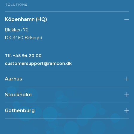
Köpenhamn (HQ)
Blokken 76
DK-3460 Birkerød
Tlf. +45 94 20 00
customersupport@ramcon.dk
Aarhus
Stockholm
Gothenburg