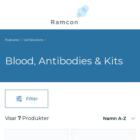
Produkter
Cell Solutions
Blood, Antibodies & Kits
Filter
Visar
7
Produkter
Namn A-Z