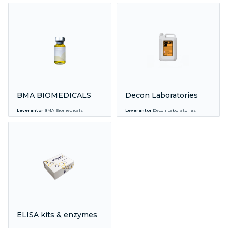
BMA BIOMEDICALS
Decon Laboratories
Leverantör
BMA Biomedicals
Leverantör
Decon Laboratories
ELISA kits & enzymes