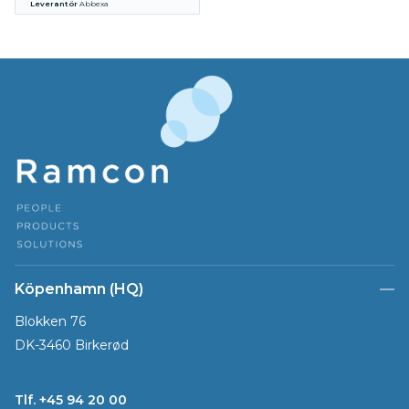
Leverantör
Abbexa
Köpenhamn (HQ)
Blokken 76
DK-3460 Birkerød
Tlf. +45 94 20 00