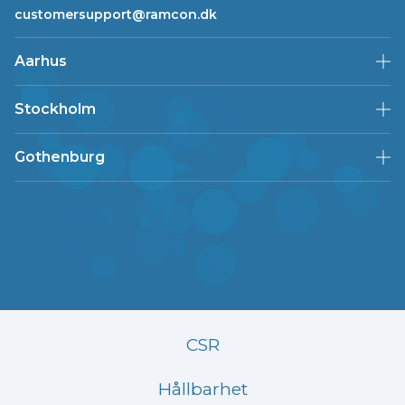
customersupport@ramcon.dk
Aarhus
Stockholm
Gothenburg
CSR
Hållbarhet