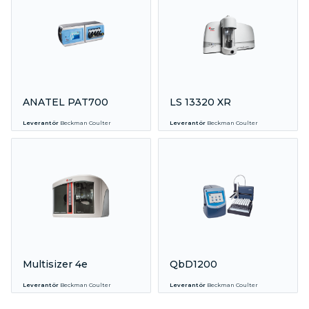
ANATEL PAT700
LS 13320 XR
Leverantör
Beckman Coulter
Leverantör
Beckman Coulter
Multisizer 4e
QbD1200
Leverantör
Beckman Coulter
Leverantör
Beckman Coulter