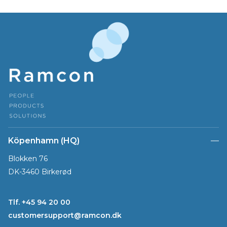
Köpenhamn (HQ)
Blokken 76
DK-3460 Birkerød
Tlf. +45 94 20 00
customersupport@ramcon.dk