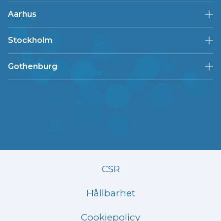
Aarhus
Stockholm
Gothenburg
CSR
Hållbarhet
Cookiepolicy