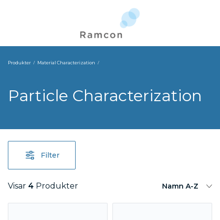
Produkter
Material Characterization
Particle Characterization
Filter
Visar
4
Produkter
Namn A-Z