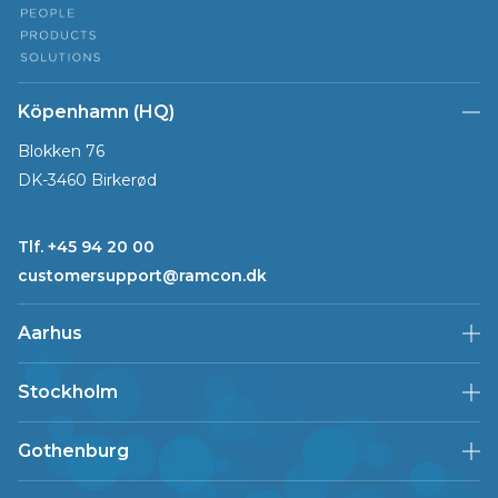
Köpenhamn (HQ)
Blokken 76
DK-3460 Birkerød
Tlf. +45 94 20 00
customersupport@ramcon.dk
Aarhus
Stockholm
Gothenburg