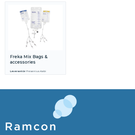
Freka Mix Bags &
accessories
Leverantör
Fresenius Kabi