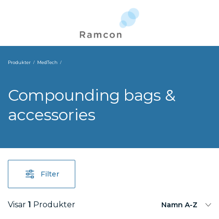
Produkter
MedTech
Compounding bags &
accessories
Filter
Visar
1
Produkter
Namn A-Z