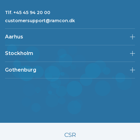
Tlf. +45 45 94 20 00
customersupport@ramcon.dk
Aarhus
Stockholm
Gothenburg
CSR