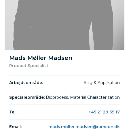
Mads Møller Madsen
Product Specialist
Arbejdsområde:
Salg & Applikation
Specialeområde:
Bioprocess, Material Characterization
Tel.
+45 21 28 35 17
Email:
mads.moller.madsen@ramcon.dk