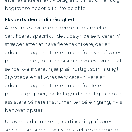
efter at sikre effektiv brug af dit instrument og
begrænse nedetid i tilfælde af fejl.
Ekspertviden til din rådighed
Alle vores serviceteknikere er uddannet og
certificeret specifikt i det udstyr, de servicerer. Vi
stræber efter at have flere teknikere, der er
uddannet og certificeret inden for hver af vores
produktlinjer, for at maksimere vores evne til at
sende kvalificeret hjælp så hurtigt som muligt.
Størstedelen af vores serviceteknikere er
uddannet og certificeret inden for flere
produktgrupper, hvilket gør det muligt for os at
assistere på flere instrumenter på én gang, hvis
behovet opstår.
Udover uddannelse og certificering af vores
serviceteknikere, giver vores tætte samarbejde