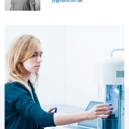
js@ramcon.dk