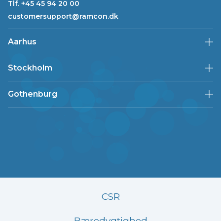
Tlf. +45 45 94 20 00
customersupport@ramcon.dk
Aarhus
Stockholm
Gothenburg
CSR
Bæredygtighed