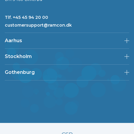
Tlf. +45 45 94 20 00
customersupport@ramcon.dk
Aarhus
Stockholm
Gothenburg