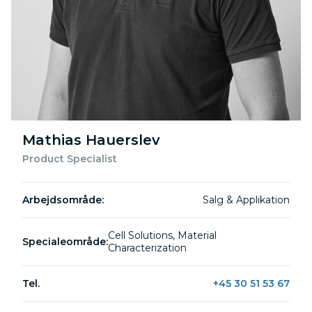
Mathias Hauerslev
Product Specialist
Arbejdsområde:
Salg & Applikation
Cell Solutions, Material
Specialeområde:
Characterization
Tel.
+45 30 51 53 67