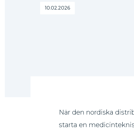
10.02.2026
När den nordiska distr
starta en medicintekni