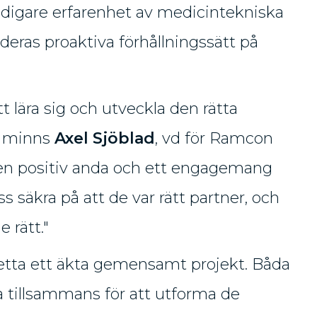
idigare erfarenhet av medicintekniska
eras proaktiva förhållningssätt på
att lära sig och utveckla den rätta
, minns
Axel Sjöblad
, vd för Ramcon
en positiv anda och ett engagemang
s säkra på att de var rätt partner, och
e rätt."
detta ett äkta gemensamt projekt. Båda
a tillsammans för att utforma de