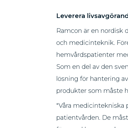
Leverera livsavgörand
Ramcon är en nordisk di
och medicinteknik. Före
hemvårdspatienter med 
Som en del av den sv
lösning för hantering av
produkter som måste h
"Våra medicintekniska 
patientvården. De måst