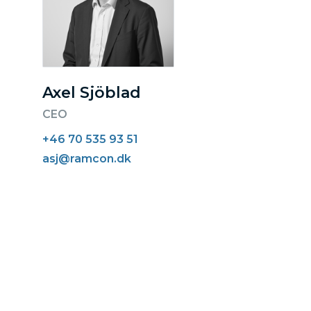
Axel Sjöblad
CEO
+46 70 535 93 51
asj@ramcon.dk