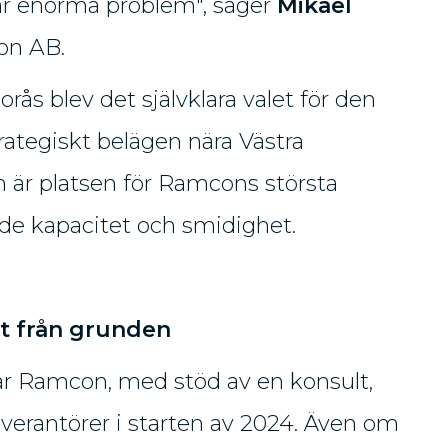
ar enorma problem", säger
Mikael
on AB.
orås blev det självklara valet för den
ategiskt belägen nära Västra
 är platsen för Ramcons största
de kapacitet och smidighet.
t från grunden
r Ramcon, med stöd av en konsult,
everantörer i starten av 2024. Även om