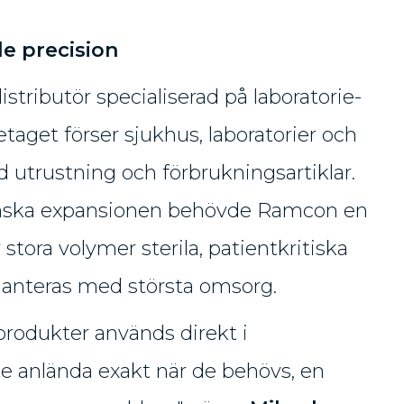
e precision
stributör specialiserad på laboratorie-
taget förser sjukhus, laboratorier och
utrustning och förbrukningsartiklar.
enska expansionen behövde Ramcon en
 stora volymer sterila, patientkritiska
anteras med största omsorg.
produkter används direkt i
e anlända exakt när de behövs, en