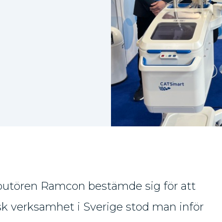
ibutören Ramcon bestämde sig för att
sk verksamhet i Sverige stod man inför