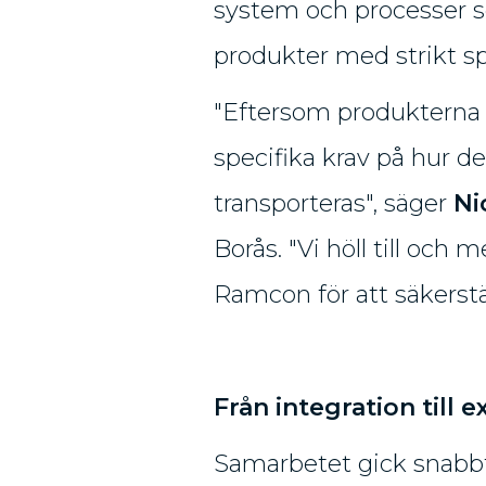
system och processer s
produkter med strikt sp
"Eftersom produkterna är
specifika krav på hur de
transporteras", säger
Ni
Borås. "Vi höll till och
Ramcon för att säkerstäl
Från integration till e
Samarbetet gick snabbt,