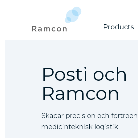
Products
Posti och
Ramcon
Skapar precision och förtroe
medicinteknisk logistik