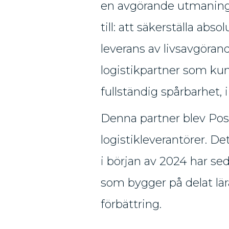
en avgörande utmaning
till: att säkerställa abso
leverans av livsavgöra
logistikpartner som ku
fullständig spårbarhet, 
Denna partner blev Pos
logistikleverantörer. D
i början av 2024 har sed
som bygger på delat lär
förbättring.