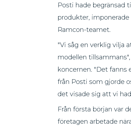
Posti hade begränsad t
produkter, imponerade d
Ramcon-teamet.
"Vi såg en verklig vilja 
modellen tillsammans"
koncernen. "Det fanns 
från Posti som gjorde os
det visade sig att vi had
Från första början var 
företagen arbetade när