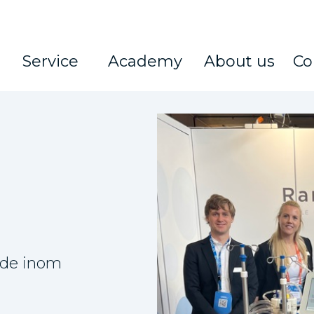
Service
Academy
About us
Co
nde inom