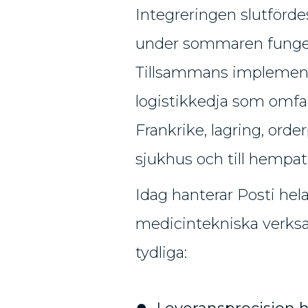
Integreringen slutförde
under sommaren funge
Tillsammans implemen
logistikkedja som omf
Frankrike, lagring, orde
sjukhus och till hempat
Idag hanterar Posti hel
medicintekniska verksam
tydliga: