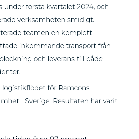
s under första kvartalet 2024, och
rade verksamheten smidigt.
terade teamen en komplett
attade inkommande transport från
rplockning och leverans till både
ienter.
a logistikflödet för Ramcons
het i Sverige. Resultaten har varit