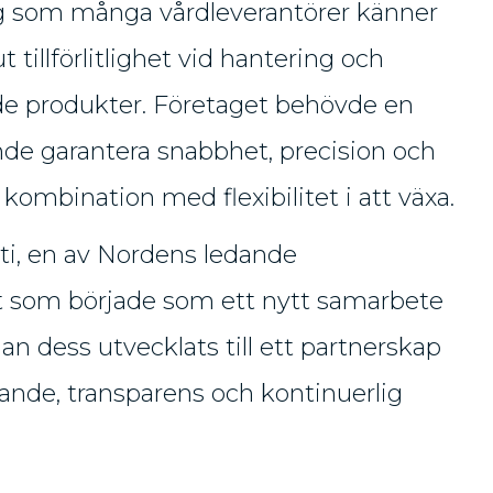
 som många vårdleverantörer känner
lut tillförlitlighet vid hantering och
nde produkter. Företaget behövde en
nde garantera snabbhet, precision och
i kombination med flexibilitet i att växa.
ti, en av Nordens ledande
et som började som ett nytt samarbete
an dess utvecklats till ett partnerskap
ande, transparens och kontinuerlig