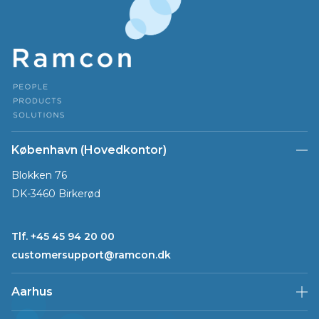
København (Hovedkontor)
Blokken 76
DK-3460 Birkerød
Tlf. +45 45 94 20 00
customersupport@ramcon.dk
Aarhus