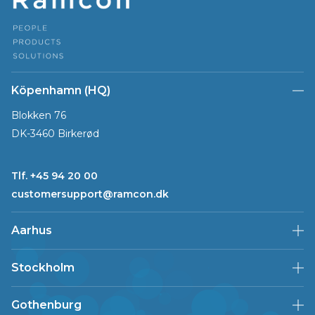
Köpenhamn (HQ)
Blokken 76
DK-3460 Birkerød
Tlf. +45 94 20 00
customersupport@ramcon.dk
Aarhus
Stockholm
Gothenburg